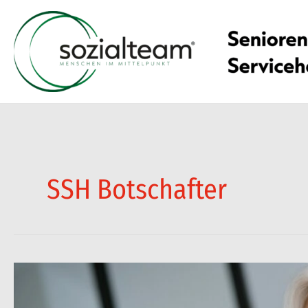
Zum
Inhalt
springen
SSH Botschafter
Hannelore