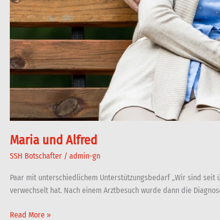
Maria und Alfred
SSH Botschafter
/
admin-gn
Paar mit unterschiedlichem Unterstützungsbedarf „Wir sind seit 
verwechselt hat. Nach einem Arztbesuch wurde dann die Diagnose 
Read More »