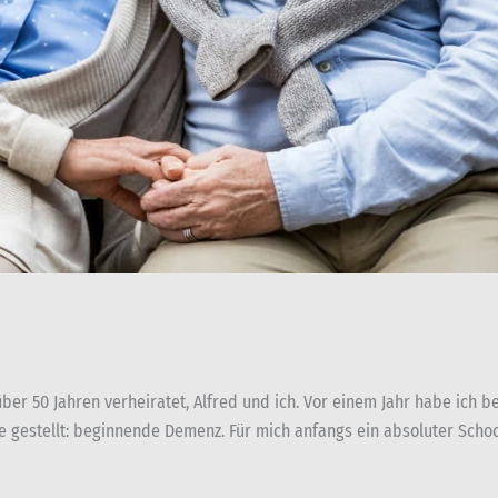
über 50 Jahren verheiratet, Alfred und ich. Vor einem Jahr habe ich
gestellt: beginnende Demenz. Für mich anfangs ein absoluter Schock