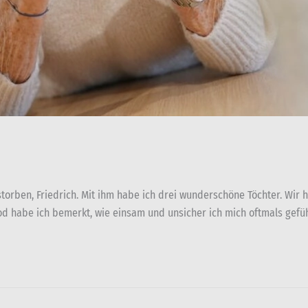
storben, Friedrich. Mit ihm habe ich drei wunderschöne Töchter. Wir
 Tod habe ich bemerkt, wie einsam und unsicher ich mich oftmals gefüh